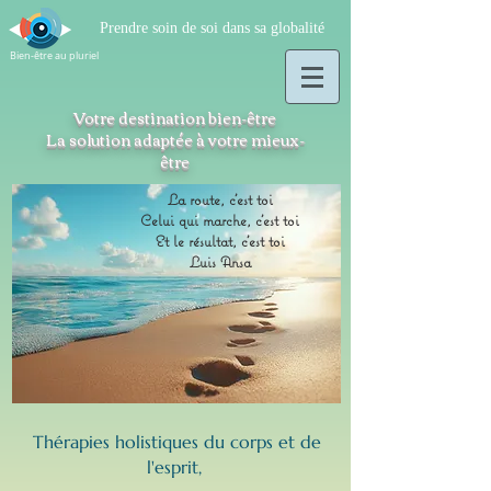
Prendre soin de soi dans sa globalité
Bien-être au pluriel
Votre destination bien-être
La solution adaptée à votre mieux-
être
La route, c'est toi
Celui qui marche, c'est toi
Et le résultat, c'est toi
Luis Ansa
Thérapies holistiques du corps et de
l'esprit,