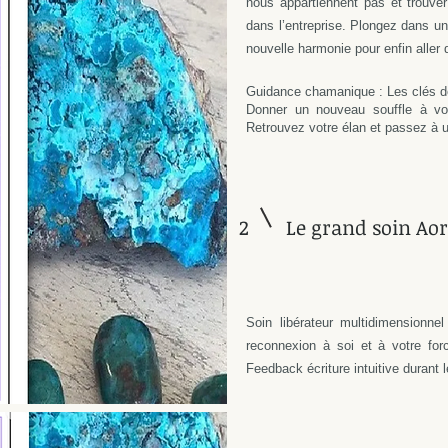
nous appartiennent pas et trouver
dans l’entreprise. Plongez dans un
nouvelle harmonie pour enfin aller 
Guidance chamanique : Les clés de
Donner un nouveau souffle à vot
Retrouvez votre élan et passez à u
2
Le grand soin Aor
Soin libérateur multidimensionnel
reconnexion à soi et à votre forc
Feedback écriture intuitive durant l