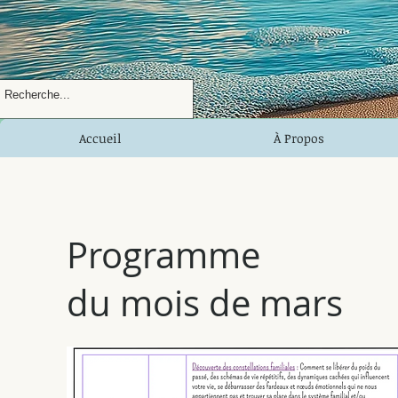
Accueil
À Propos
Programme
du mois de mars