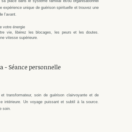
 sa place dans le système familial et/ou organisationnel
e expérience unique de guérison spirituelle et trouvez une
de l’avant.
 votre énergie
re vie, libérez les blocages, les peurs et les doutes.
ne vitesse supérieure.
a - Séance personnelle
 et transformateur, soin de guérison clairvoyante et de
e intérieure. Un voyage puissant et subtil à la source.
e soin.