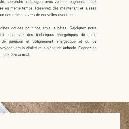
iale, apprendre à dialoguer avec vos compagnons, mieux
re en même temps. Réservez dès maintenant et laissez
mour des animaux vers de nouvelles aventures.
cines douces pour nos amis le bêtes. Rejoignez notre
dre et activez des techniques énergétiques de soins
ut de guérison et d'alignement énergétique et ou de
oyage vers la vitalité et la plénitude animale. Gagnez en
mieux-être animal.