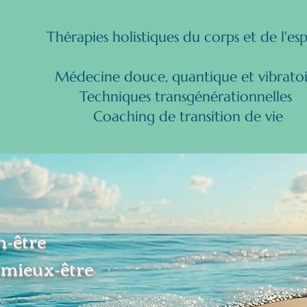
Thérapies holistiques du corps et de l'esp
Médecine douce, quantique et vibrato
Techniques transgénérationnelles ​
Coaching de transition de vie
n-être
e mieux-être