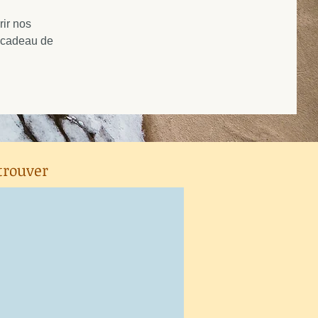
ir nos
e cadeau de
trouver