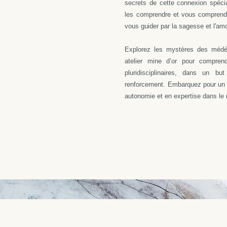
secrets de cette connexion spéc
les comprendre et vous comprend
vous guider par la sagesse et l'a
Explorez les mystères des médé
atelier mine d’or pour compren
pluridisciplinaires, dans un b
renforcement. Embarquez pour un v
autonomie et en expertise dans le 