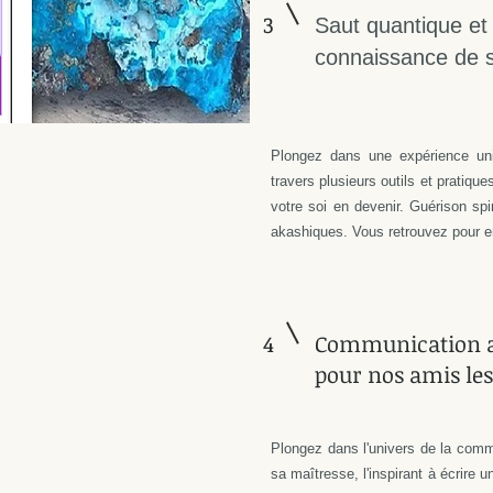
3
Saut quantique et
connaissance de s
Plongez dans une expérience uni
travers plusieurs outils et pratiqu
votre soi en devenir. Guérison spi
akashiques. Vous retrouvez pour enf
4
Communication a
pour nos amis les
Plongez dans l'univers de la comm
sa maîtresse, l'inspirant à écrire u