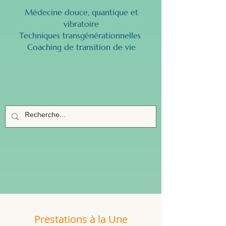
Médecine douce, quantique et
vibratoire
Techniques transgénérationnelles ​
Coaching de transition de vie
Prestations à la Une