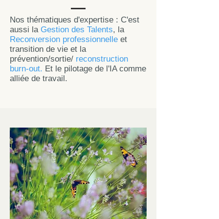
Nos thématiques d'expertise : C'est
aussi la
Gestion des Talents
, la
Reconversion professionnelle
et
transition de vie et la
prévention/sortie/
reconstruction
burn-out.
Et le pilotage de l'IA comme
alliée de travail.