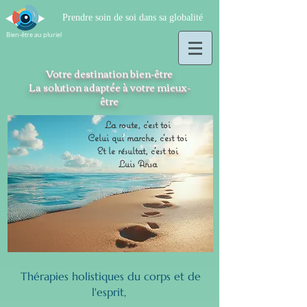
Prendre soin de soi dans sa globalité
Bien-être au pluriel
Votre destination bien-être
La solution adaptée à votre mieux-
être
La route, c'est toi
Celui qui marche, c'est toi
Et le résultat, c'est toi
Luis Ansa
Thérapies holistiques du corps et de
l'esprit,