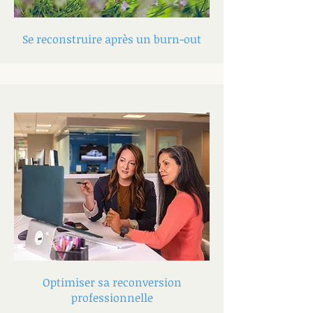
Se reconstruire après un burn-out
Optimiser sa reconversion
professionnelle