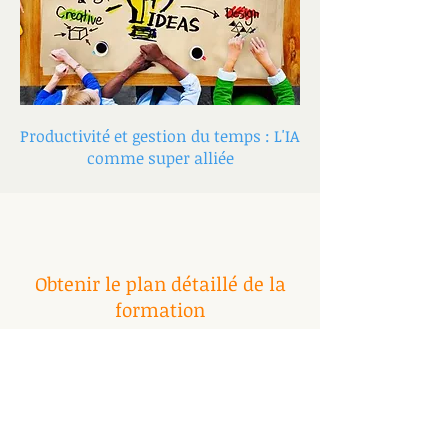
Productivité et gestion du temps : L'IA
comme super alliée
Obtenir le plan détaillé de la
formation
Vous souhaitez en savoir plus sur le
contenu, le déroulement et les
modalités de la formation qui vous